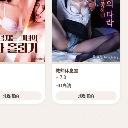
教师休息室
⭐ 7.8
HD高清
想看/预约
想看/预约