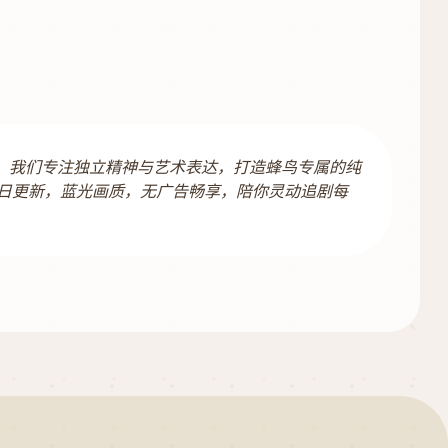
容。我们专注独立精神与艺术表达，打造蜂鸟专属的纯
日更新，蓝光画质，无广告畅享，陪你灵动追剧每