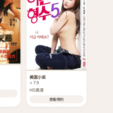
美国小说
⭐ 7.9
HD高清
想看/预约