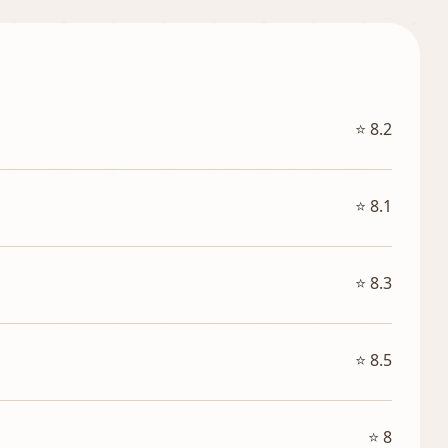
⭐ 8.2
⭐ 8.1
⭐ 8.3
⭐ 8.5
⭐ 8