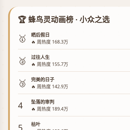
🏆 蜂鸟灵动画榜 · 小众之选
晒后假日
🥇
🔥 周热度 168.3万
过往人生
🥈
🔥 周热度 155.7万
完美的日子
🥉
🔥 周热度 142.9万
坠落的审判
4
🔥 周热度 189.4万
枯叶
5