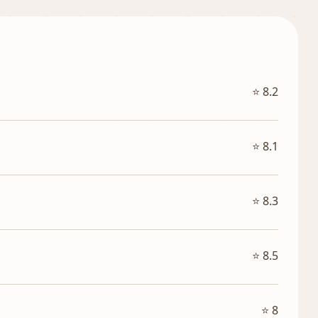
⭐ 8.2
⭐ 8.1
⭐ 8.3
⭐ 8.5
⭐ 8