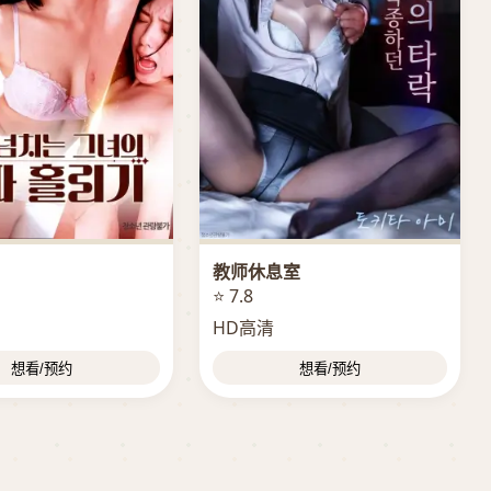
教师休息室
⭐ 7.8
HD高清
想看/预约
想看/预约