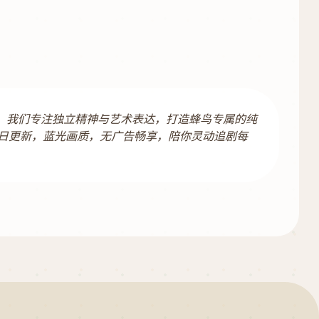
容。我们专注独立精神与艺术表达，打造蜂鸟专属的纯
日更新，蓝光画质，无广告畅享，陪你灵动追剧每