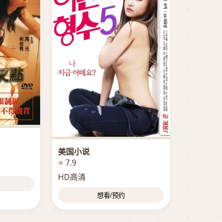
美国小说
⭐ 7.9
HD高清
想看/预约