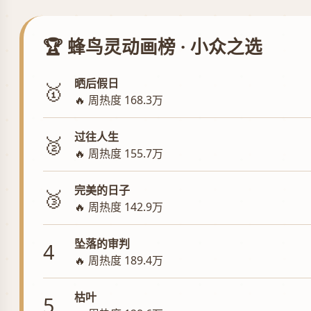
🏆 蜂鸟灵动画榜 · 小众之选
晒后假日
🥇
🔥 周热度 168.3万
过往人生
🥈
🔥 周热度 155.7万
完美的日子
🥉
🔥 周热度 142.9万
坠落的审判
4
🔥 周热度 189.4万
枯叶
5